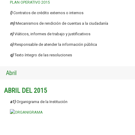
PLAN OPERATIVO 2015
l)
Contratos de crédito externos o internos
m)
Mecanismos de rendición de cuentas a la ciudadanía
n)
Viáticos, informes de trabajo y justificativos
o)
Responsable de atender la información pública
q)
Texto íntegro de las resoluciones
Abril
ABRIL DEL 2015
a1)
Organigrama de la Institución