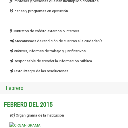
j)
Empresas y personas que han incumplido contratos
k)
Planes y programas en ejecución
l)
Contratos de crédito externos o internos
m)
Mecanismos de rendición de cuentas a la ciudadanía
n)
Viáticos, informes de trabajo y justificativos
o)
Responsable de atender la información pública
q)
Texto íntegro de las resoluciones
Febrero
FEBRERO DEL 2015
a1)
Organigrama de la Institución