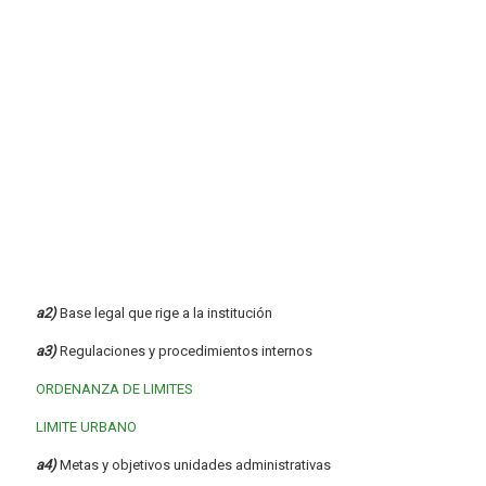
a2)
Base legal que rige a la institución
a3)
Regulaciones y procedimientos internos
ORDENANZA DE LIMITES
LIMITE URBANO
a4)
Metas y objetivos unidades administrativas