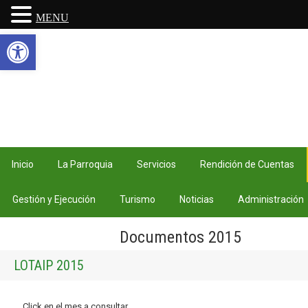
MENU
Abrir barra de herramientas
Inicio
La Parroquia
Servicios
Rendición de Cuentas
Gestión y Ejecución
Turismo
Noticias
Administración
Documentos 2015
LOTAIP 2015
Click en el mes a consultar