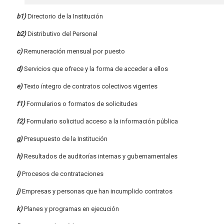
b1)
Directorio de la Institución
b2)
Distributivo del Personal
c)
Remuneración mensual por puesto
d)
Servicios que ofrece y la forma de acceder a ellos
e)
Texto íntegro de contratos colectivos vigentes
f1)
Formularios o formatos de solicitudes
f2)
Formulario solicitud acceso a la información pública
g)
Presupuesto de la Institución
h)
Resultados de auditorías internas y gubernamentales
i)
Procesos de contrataciones
j)
Empresas y personas que han incumplido contratos
k)
Planes y programas en ejecución