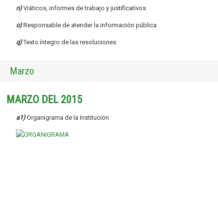
n)
Viáticos, informes de trabajo y justificativos
o)
Responsable de atender la información pública
q)
Texto íntegro de las resoluciones
Marzo
MARZO DEL 2015
a1)
Organigrama de la Institución