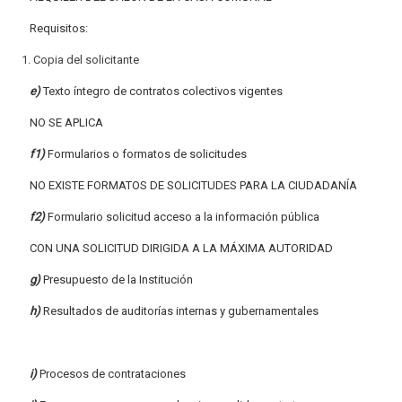
Requisitos:
Copia del solicitante
e)
Texto íntegro de contratos colectivos vigentes
NO SE APLICA
f1)
Formularios o formatos de solicitudes
NO EXISTE FORMATOS DE SOLICITUDES PARA LA CIUDADANÍA
f2)
Formulario solicitud acceso a la información pública
CON UNA SOLICITUD DIRIGIDA A LA MÁXIMA AUTORIDAD
g)
Presupuesto de la Institución
h)
Resultados de auditorías internas y gubernamentales
i)
Procesos de contrataciones