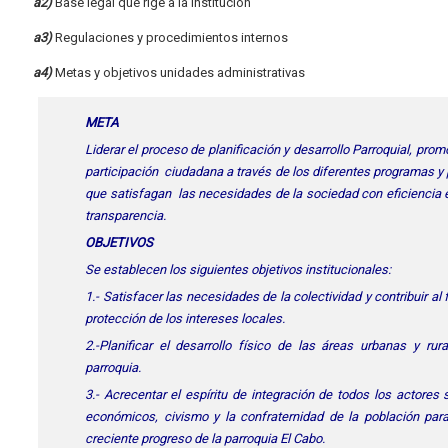
a2)
Base legal que rige a la institución
a3)
Regulaciones y procedimientos internos
a4)
Metas y objetivos unidades administrativas
META
Liderar el proceso de planificación y desarrollo Parroquial, prom
participación ciudadana a través de los diferentes programas y
que satisfagan las necesidades de la sociedad con eficiencia e
transparencia.
OBJETIVOS
Se establecen los siguientes objetivos institucionales:
1.- Satisfacer las necesidades de la colectividad y contribuir al
protección de los intereses locales.
2.-Planificar el desarrollo físico de las áreas urbanas y rur
parroquia.
3.- Acrecentar el espíritu de integración de todos los actores 
económicos, civismo y la confraternidad de la población para
creciente progreso de la parroquia El Cabo.