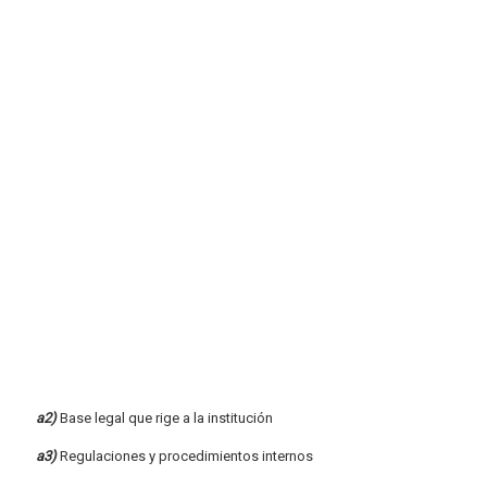
a2)
Base legal que rige a la institución
a3)
Regulaciones y procedimientos internos