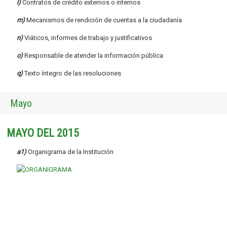
l)
Contratos de crédito externos o internos
m)
Mecanismos de rendición de cuentas a la ciudadanía
n)
Viáticos, informes de trabajo y justificativos
o)
Responsable de atender la información pública
q)
Texto íntegro de las resoluciones
Mayo
MAYO DEL 2015
a1)
Organigrama de la Institución