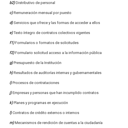
b2)
Distributivo de personal
c)
Remuneración mensual por puesto
d)
Servicios que ofrece y las formas de acceder a ellos
e)
Texto íntegro de contratos colectivos vigentes
f1)
Formularios o formatos de solicitudes
f2)
Formulario solicitud acceso a la información pública
g)
Presupuesto de la Institución
h)
Resultados de auditorías internas y gubernamentales
i)
Procesos de contrataciones
j)
Empresas y personas que han incumplido contratos
k)
Planes y programas en ejecución
l)
Contratos de crédito externos o internos
m)
Mecanismos de rendición de cuentas a la ciudadanía