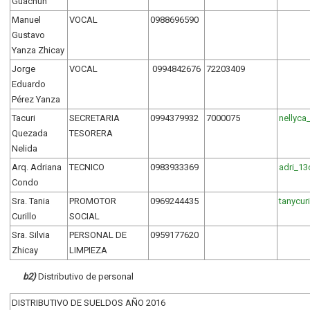
Guachún
Manuel
VOCAL
0988696590
Gustavo
Yanza Zhicay
Jorge
VOCAL
0994842676
72203409
Eduardo
Pérez Yanza
Tacuri
SECRETARIA
0994379932
7000075
nellyc
Quezada
TESORERA
Nelida
Arq. Adriana
TECNICO
0983933369
adri_1
Condo
Sra. Tania
PROMOTOR
0969244435
tanycur
Curillo
SOCIAL
Sra. Silvia
PERSONAL DE
0959177620
Zhicay
LIMPIEZA
b2)
Distributivo de personal
DISTRIBUTIVO DE SUELDOS AÑO 2016