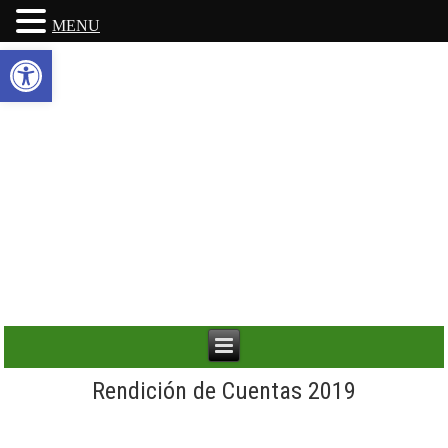
MENU
Abrir barra de herramientas
Rendición de Cuentas 2019