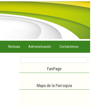
Noticias
Administración
Contáctenos
FanPage
Mapa de la Parroquia