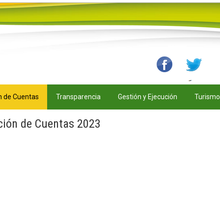
n de Cuentas
Transparencia
Gestión y Ejecución
Turismo
ción de Cuentas 2023