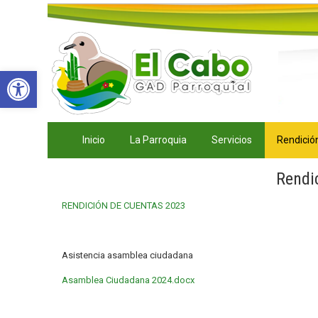
Abrir barra de herramientas
Inicio
La Parroquia
Servicios
Rendició
Rendi
RENDICIÓN DE CUENTAS 2023
Asistencia asamblea ciudadana
Asamblea Ciudadana 2024.docx